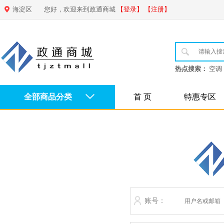
海淀区
您好，欢迎来到政通商城
【登录】
【注册】
热点搜索：
空调
全部商品分类
首 页
特惠专区
账号：