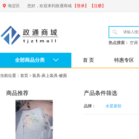
海淀区
您好，欢迎来到政通商城
【登录】
【注册】
热点搜索：
空调
全部商品分类
首 页
特惠专区
当前位置：
首页
>
装具-床上装具-被面
商品推荐
产品条件筛选
品牌：
水星家纺