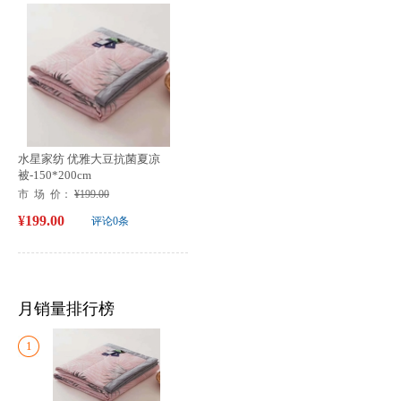
水星家纺 优雅大豆抗菌夏凉
被-150*200cm
市 场 价：
¥199.00
¥199.00
评论0条
月销量排行榜
1