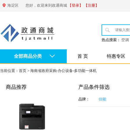
海淀区
您好，欢迎来到政通商城
【登录】
【注册】
热点搜索：
空调
全部商品分类
首 页
特惠专区
当前位置：
首页
>
海南省政府采购-办公设备-多功能一体机
商品推荐
产品条件筛选
品牌：
佳能