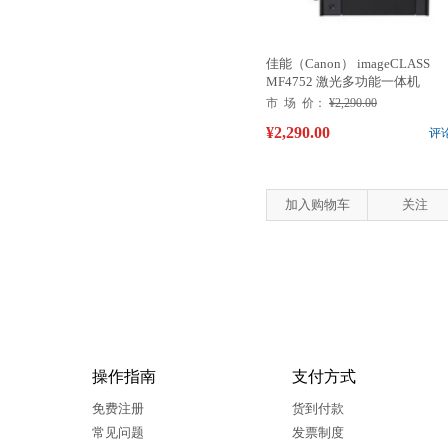
佳能（Canon） imageCLASS
MF4752 激光多功能一体机
市 场 价：
¥2,290.00
¥2,290.00
评
加入购物车
关注
操作指南
支付方式
免费注册
货到付款
常见问题
发票制度