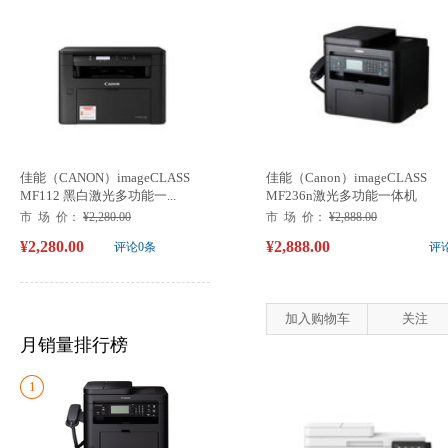
佳能（CANON）imageCLASS
佳能（Canon）imageCLASS
MF112 黑白激光多功能一...
MF236n激光多功能一体机
市 场 价：
¥2,280.00
市 场 价：
¥2,888.00
¥2,280.00
¥2,888.00
评论0条
评
加入购物车
关注
月销量排行榜
1