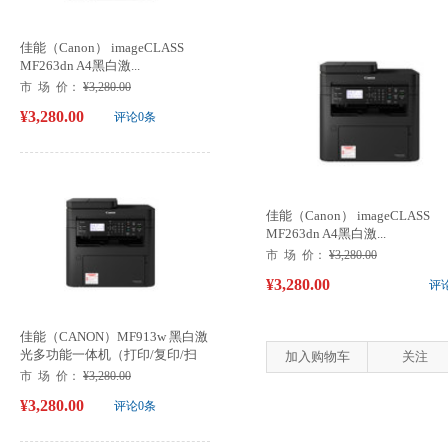
佳能（Canon） imageCLASS
MF263dn A4黑白激...
市 场 价：
¥3,280.00
¥3,280.00
评论0条
佳能（Canon） imageCLASS
MF263dn A4黑白激...
市 场 价：
¥3,280.00
¥3,280.00
评
佳能（CANON）MF913w 黑白激
光多功能一体机（打印/复印/扫
加入购物车
关注
描）
市 场 价：
¥3,280.00
¥3,280.00
评论0条