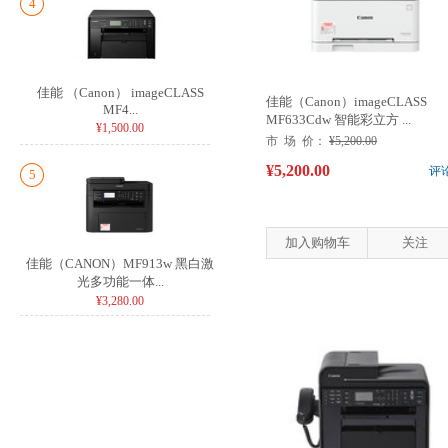
4
佳能 （Canon） imageCLASS
佳能（Canon）imageCLASS
MF4...
MF633Cdw 智能彩立方 ...
¥1,500.00
市 场 价：
¥5,200.00
¥5,200.00
评
5
加入购物车
关注
佳能（CANON）MF913w 黑白激
光多功能一体...
¥3,280.00