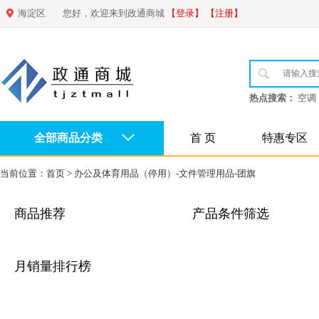
海淀区
您好，欢迎来到政通商城
【登录】
【注册】
热点搜索：
空调
全部商品分类
首 页
特惠专区
当前位置：
首页
>
办公及体育用品（停用）-文件管理用品-团旗
商品推荐
产品条件筛选
月销量排行榜