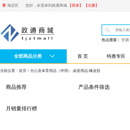
海淀区
您好，欢迎来到政通商城
【登录】
【注册】
热点搜索：
空调
全部商品分类
首 页
特惠专区
当前位置：
首页
>
办公及体育用品（停用）-桌面用品-橡皮筋
商品推荐
产品条件筛选
月销量排行榜