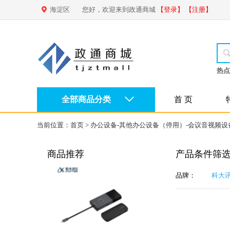
海淀区
您好，欢迎来到政通商城
【登录】
【注册】
热点
全部商品分类
首 页
当前位置：
首页
>
办公设备-其他办公设备（停用）-会议音视频设
商品推荐
产品条件筛
品牌：
科大