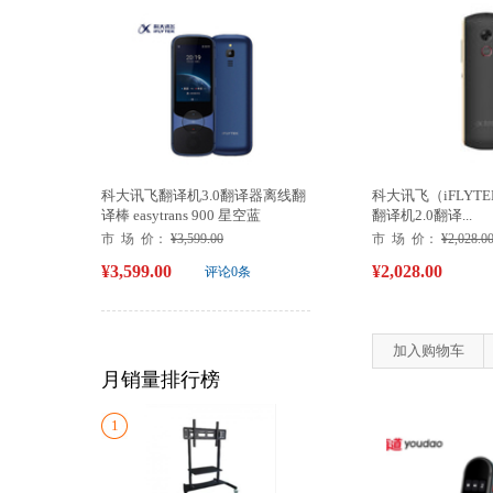
科大讯飞翻译机3.0翻译器离线翻
科大讯飞（iFLYTEK）e
译棒 easytrans 900 星空蓝
翻译机2.0翻译...
市 场 价：
¥3,599.00
市 场 价：
¥2,028.0
¥3,599.00
¥2,028.00
评论0条
加入购物车
月销量排行榜
1