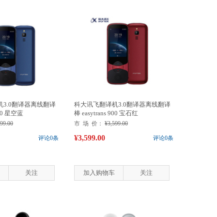
3.0翻译器离线翻译
科大讯飞翻译机3.0翻译器离线翻译
900 星空蓝
棒 easytrans 900 宝石红
599.00
市 场 价：
¥3,599.00
¥3,599.00
评论0条
评论0条
关注
加入购物车
关注