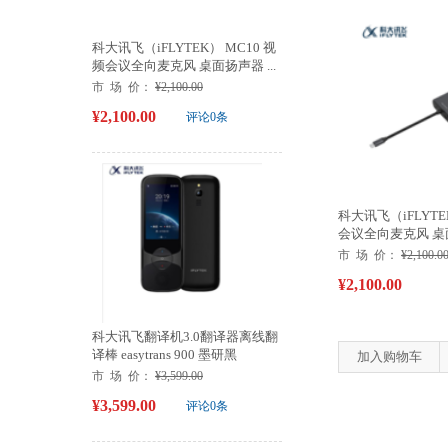
科大讯飞（iFLYTEK） MC10 视
频会议全向麦克风 桌面扬声器 ...
市 场 价：
¥2,100.00
¥2,100.00
评论0条
科大讯飞（iFLYTE
会议全向麦克风 桌面
市 场 价：
¥2,100.0
¥2,100.00
科大讯飞翻译机3.0翻译器离线翻
译棒 easytrans 900 墨研黑
加入购物车
市 场 价：
¥3,599.00
¥3,599.00
评论0条