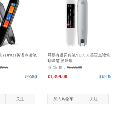
YDP031英语点读笔
网易有道词典笔YDP031英语点读笔
翻译笔 灵犀银
399.00
市 场 价：
¥1,399.00
¥1,399.00
评论0条
评论0条
关注
加入购物车
关注