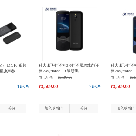
K） MC10 视频
科大讯飞翻译机3.0翻译器离线翻译
科大讯飞翻译机
扬声器 ...
棒 easytrans 900 墨研黑
棒 easytrans 
0
市 场 价：
¥3,599.00
市 场 价：
¥3,
¥3,599.00
¥3,599.00
评论0条
评论0条
关注
加入购物车
关注
加入购物车