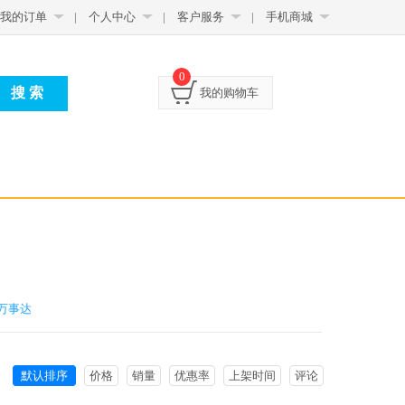
我的订单
|
个人中心
|
客户服务
|
手机商城
0
我的购物车
万事达
默认排序
价格
销量
优惠率
上架时间
评论